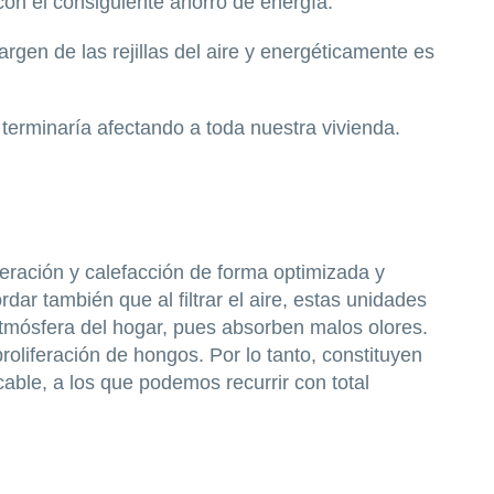
con el consiguiente ahorro de energía.
rgen de las rejillas del aire y energéticamente es
terminaría afectando a toda nuestra vivienda.
eración y calefacción de forma optimizada y
dar también que al filtrar el aire, estas unidades
tmósfera del hogar, pues absorben malos olores.
roliferación de hongos. Por lo tanto, constituyen
cable, a los que podemos recurrir con total