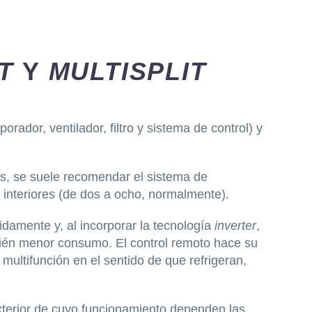
IT
Y
MULTISPLIT
rador, ventilador, filtro y sistema de control) y
os, se suele recomendar el sistema de
 interiores (de dos a ocho, normalmente).
idamente y, al incorporar la tecnología
inverter
,
bién menor consumo. El control remoto hace su
multifunción en el sentido de que refrigeran,
xterior de cuyo funcionamiento dependen las