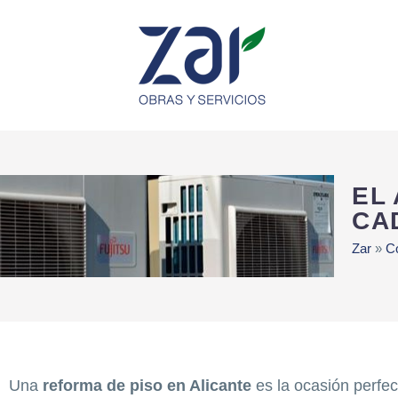
EL
CA
Zar
»
C
Una
reforma de piso en Alicante
es la ocasión perfec