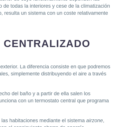
 de todas la interiores y cese de la climatización
o, resulta un sistema con un coste relativamente
O CENTRALIZADO
 exterior. La diferencia consiste en que podremos
ales, simplemente distribuyendo el aire a través
echo del baño y a partir de ella salen los
 funciona con un termostato central que programa
 las habitaciones mediante el sistema
airzone
,