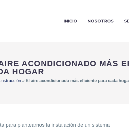
INICIO
NOSOTROS
S
 AIRE ACONDICIONADO MÁS E
DA HOGAR
onstrucción
»
El aire acondicionado más eficiente para cada hoga
ta para plantearnos la instalación de un sistema