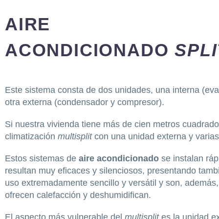
AIRE
ACONDICIONADO
SPL
Este sistema consta de dos unidades, una interna (evapo
otra externa (condensador y compresor).
Si nuestra vivienda tiene más de cien metros cuadrad
climatización
multisplit
con una unidad externa y varias
Estos sistemas de
aire acondicionado
se instalan ráp
resultan muy eficaces y silenciosos, presentando tam
uso extremadamente sencillo y versátil y son, además, 
ofrecen calefacción y deshumidifican.
El aspecto más vulnerable del
multisplit
es la unidad e