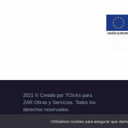
2021 © Creado por 7Clicks para
ZAR Obras y Servicios. Todos los
derechos reservados.
Aviso legal
|
Política de privacidad
|
Utilizamos cookies para asegurar que damos
Política de cookies