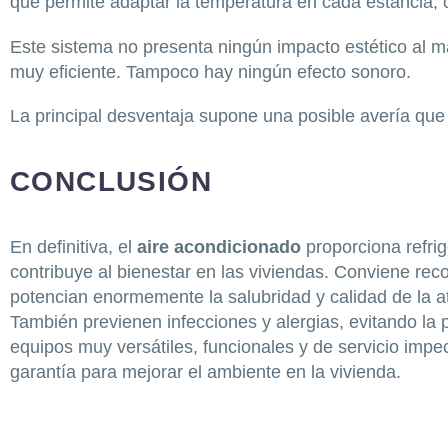
que permite adaptar la temperatura en cada estancia, 
Este sistema no presenta ningún impacto estético al ma
muy eficiente. Tampoco hay ningún efecto sonoro.
La principal desventaja supone una posible avería que 
CONCLUSIÓN
En definitiva, el
aire acondicionado
proporciona refrig
contribuye al bienestar en las viviendas. Conviene recor
potencian enormemente la salubridad y calidad de la a
También previenen infecciones y alergias, evitando la p
equipos muy versátiles, funcionales y de servicio impe
garantía para mejorar el ambiente en la vivienda.