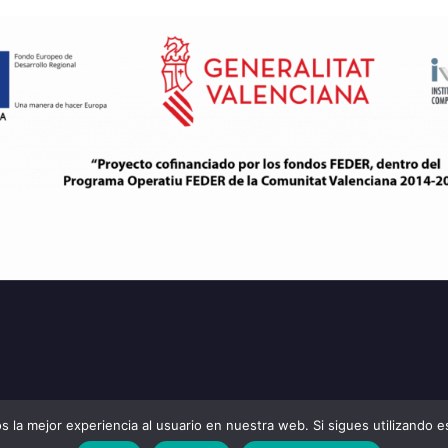
 la mejor experiencia al usuario en nuestra web. Si sigues utilizando 