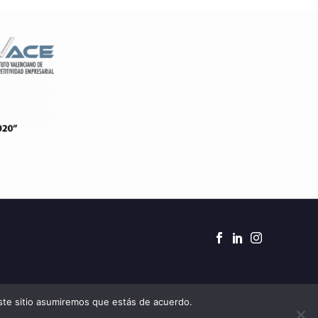
este sitio asumiremos que estás de acuerdo.