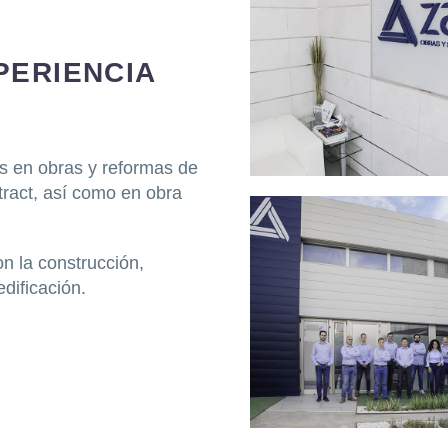
PERIENCIA
s en obras y reformas de
ntract, así como en obra
n la construcción,
dificación.