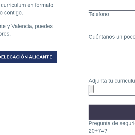
 curriculum en formato
o contigo.
Teléfono
te y Valencia, puedes
ores.
Cuéntanos un poco 
DELEGACIÓN ALICANTE
Adjunta tu curricu
Pregunta de seguri
20+7=?