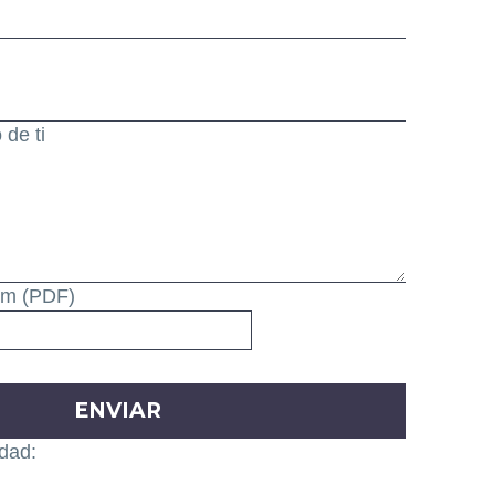
de ti
lum (PDF)
dad: