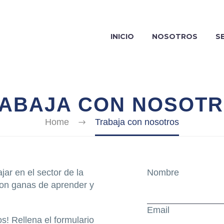
INICIO
NOSOTROS
S
ABAJA CON NOSOT
Home
Trabaja con nosotros
jar en el sector de la
Nombre
con ganas de aprender y
Email
s! Rellena el formulario