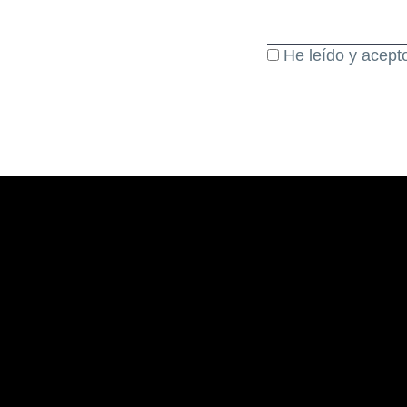
He leído y acept