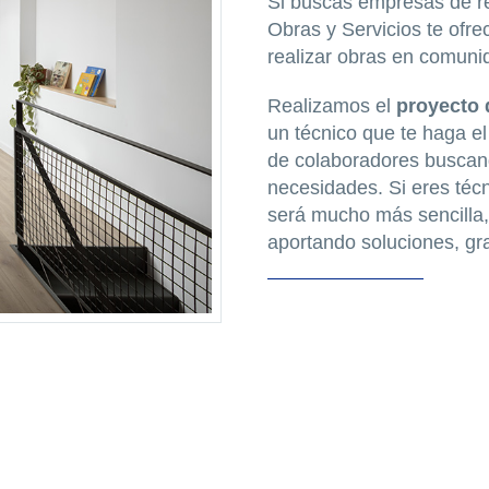
Si buscas empresas de re
Obras y Servicios te ofr
realizar obras en comunid
Realizamos el
proyecto 
un técnico que te haga e
de colaboradores buscand
necesidades. Si eres técn
será mucho más sencilla,
aportando soluciones, gra