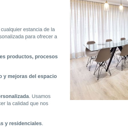
cualquier estancia de la
onalizada para ofrecer a
res productos, procesos
o y mejoras del espacio
ersonalizada
. Usamos
er la calidad que nos
s y residenciales
.