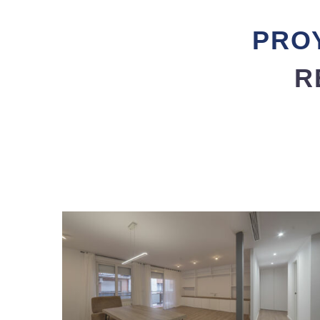
PRO
R