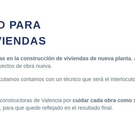
IO
PARA
VIENDAS
tas en la construcción de viviendas de nueva planta
,
yectos de obra nueva.
cutamos contamos con un técnico que será el interlocuto
constructoras de Valencia por
cuidar cada obra como s
 para que quede reflejado en el resultado final.