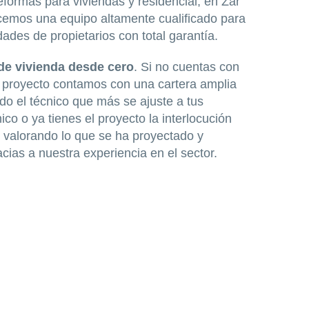
formas para viviendas y residencial, en Zar
ecemos una equipo altamente cualificado para
ades de propietarios con total garantía.
de vivienda desde cero
. Si no cuentas con
l proyecto contamos con una cartera amplia
o el técnico que más se ajuste a tus
ico o ya tienes el proyecto la interlocución
 valorando lo que se ha proyectado y
cias a nuestra experiencia en el sector.