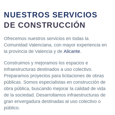
NUESTROS SERVICIOS
DE CONSTRUCCIÓN
Ofrecemos nuestros servicios en todas la
Comunidad Valenciana, con mayor experiencia en
la provincia de Valencia y de
Alicante
.
Construimos y mejoramos los espacios e
infraestructuras destinados a uso colectivo.
Preparamos proyectos para licitaciones de obras
públicas. Somos especialistas en construcción de
obra pública, buscando mejorar la calidad de vida
de la sociedad. Desarrollamos infraestructuras de
gran envergadura destinadas al uso colectivo o
público.