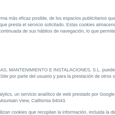
rma más eficaz posible, de los espacios publicitarios que
que presta el servicio solicitado. Estas cookies almace
continuada de sus hábitos de navegación, lo que permite 
ANTENIMIENTO E INSTALACIONES, S.L. puede utiliza
Site por parte del usuario y para la prestación de otros s
nalytics, un servicio analítico de web prestado por Googl
ountain View, California 94043.
ilizan cookies que recopilan la información, incluida la d