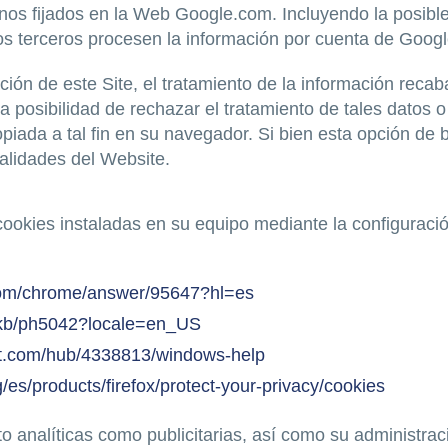
nos fijados en la Web Google.com. Incluyendo la posible
os terceros procesen la información por cuenta de Googl
ción de este Site, el tratamiento de la información recab
posibilidad de rechazar el tratamiento de tales datos 
ropiada a tal fin en su navegador. Si bien esta opción 
nalidades del Website.
 cookies instaladas en su equipo mediante la configuraci
.com/chrome/answer/95647?hl=es
m/kb/ph5042?locale=en_US
oft.com/hub/4338813/windows-help
g/es/products/firefox/protect-your-privacy/cookies
nto analíticas como publicitarias, así como su administra