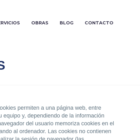
ERVICIOS
OBRAS
BLOG
CONTACTO
S
ookies permiten a una página web, entre
u equipo y, dependiendo de la información
l navegador del usuario memoriza cookies en el
ando al ordenador. Las cookies no contienen
alizar la sesión de navegador (las