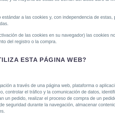
stándar a las cookies y, con independencia de estas, p
das.
ctivación de las cookies en su navegador) las cookies 
o del registro o la compra.
TILIZA ESTA PÁGINA WEB?
ción a través de una página web, plataforma o aplicación
, controlar el tráfico y la comunicación de datos, identi
an un pedido, realizar el proceso de compra de un pedido, 
s de seguridad durante la navegación, almacenar contenid
es.