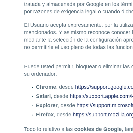
tratada y almacenada por Google en los térmi
por razones de exigencia legal o cuando dich
El Usuario acepta expresamente, por la utiliza
mencionados. Y asimismo reconoce conocer la 
mediante la selección de la configuración ap
no permitirle el uso pleno de todas las funcio
Puede usted permitir, bloquear o eliminar las
su ordenador:
Chrome
, desde
https://support.google
Safari
, desde
https://support.apple.co
Explorer
, desde
https://support.micros
Firefox
, desde
https://support.mozilla.or
Todo lo relativo a las
cookies de Google
, ta