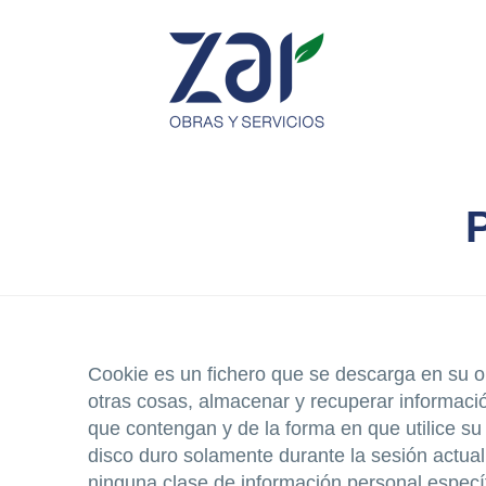
Cookie es un fichero que se descarga en su 
otras cosas, almacenar y recuperar informaci
que contengan y de la forma en que utilice su
disco duro solamente durante la sesión actu
ninguna clase de información personal específi