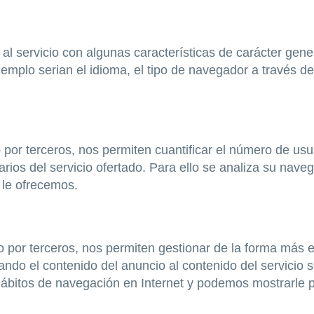
al servicio con algunas características de carácter gene
jemplo serian el idioma, el tipo de navegador a través del
por terceros, nos permiten cuantificar el número de usuar
uarios del servicio ofertado. Para ello se analiza su nav
 le ofrecemos.
 por terceros, nos permiten gestionar de la forma más ef
ndo el contenido del anuncio al contenido del servicio so
ábitos de navegación en Internet y podemos mostrarle pu