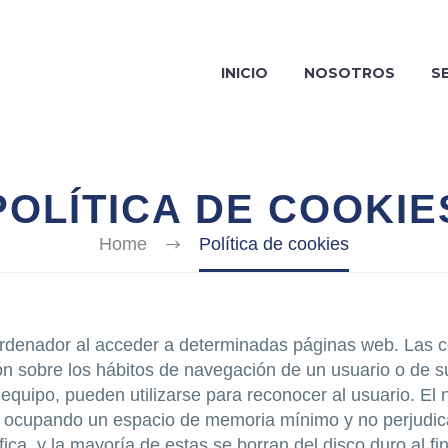
INICIO
NOSOTROS
S
POLÍTICA DE COOKIE
Home
Política de cookies
ordenador al acceder a determinadas páginas web. Las c
ón sobre los hábitos de navegación de un usuario o de s
 equipo, pueden utilizarse para reconocer al usuario. E
al ocupando un espacio de memoria mínimo y no perjudic
ca, y la mayoría de estas se borran del disco duro al fin