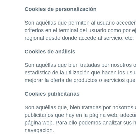
Cookies de personalización
Son aquéllas que permiten al usuario acceder 
criterios en el terminal del usuario como por e
regional desde donde accede al servicio, etc.
Cookies de análisis
Son aquéllas que bien tratadas por nosotros o 
estadístico de la utilización que hacen los us
mejorar la oferta de productos o servicios que
Cookies publicitarias
Son aquéllas que, bien tratadas por nosotros o
publicitarios que hay en la página web, adecua
página web. Para ello podemos analizar sus h
navegación.