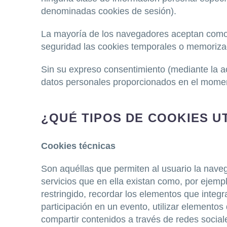
denominadas cookies de sesión).
La mayoría de los navegadores aceptan como e
seguridad las cookies temporales o memoriza
Sin su expreso consentimiento (mediante la a
datos personales proporcionados en el moment
¿QUÉ TIPOS DE COOKIES U
Cookies técnicas
Son aquéllas que permiten al usuario la navega
servicios que en ella existan como, por ejemplo
restringido, recordar los elementos que integr
participación en un evento, utilizar elemento
compartir contenidos a través de redes social