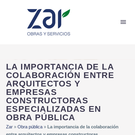
LA IMPORTANCIA DE LA
COLABORACIÓN ENTRE
ARQUITECTOS Y
EMPRESAS
CONSTRUCTORAS
ESPECIALIZADAS EN
OBRA PÚBLICA
Zar
»
Obra pública
»
La importancia de la colaboración
entre arquitectos y empresas constructoras