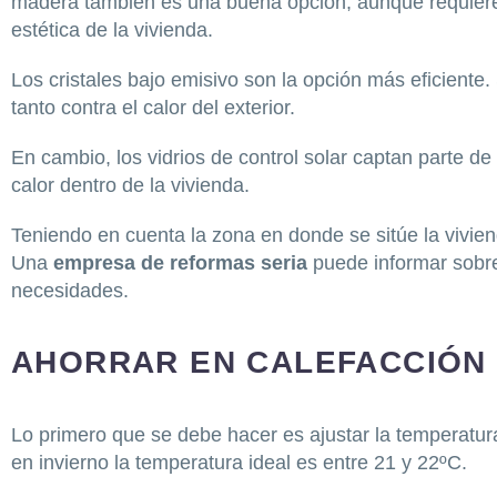
madera también es una buena opción, aunque requiere
estética de la vivienda.
Los cristales bajo emisivo son la opción más eficiente.
tanto contra el calor del exterior.
En cambio, los vidrios de control solar captan parte de
calor dentro de la vivienda.
Teniendo en cuenta la zona en donde se sitúe la viviend
Una
empresa de reformas seria
puede informar sobr
necesidades.
AHORRAR EN CALEFACCIÓN
Lo primero que se debe hacer es ajustar la temperatur
en invierno la temperatura ideal es entre 21 y 22ºC.