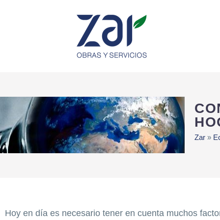
CO
HO
Zar
»
E
Hoy en día es necesario tener en cuenta muchos factor