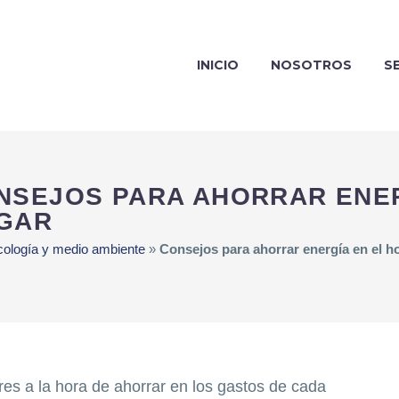
INICIO
NOSOTROS
S
NSEJOS PARA AHORRAR ENER
GAR
cología y medio ambiente
»
Consejos para ahorrar energía en el h
es a la hora de ahorrar en los gastos de cada