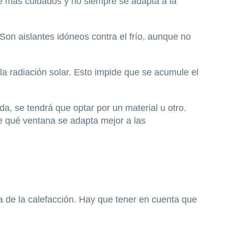
 más cuidados y no siempre se adapta a la
 Son aislantes idóneos contra el frío, aunque no
 la radiación solar. Esto impide que se acumule el
a, se tendrá que optar por un material u otro.
e qué ventana se adapta mejor a las
a de la calefacción. Hay que tener en cuenta que