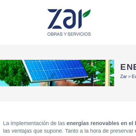
EN
Zar
»
E
La implementación de las
energías renovables en el
las ventajas que supone. Tanto a la hora de preservar