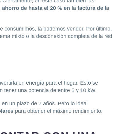
.
Ciertamente, en este caso también las
n
ahorro de hasta el 20 % en la factura de la
ue consumimos, la podemos vender. Por último,
tema mixto o la desconexión completa de la red
ertirla en energía para el hogar. Esto se
n tener una potencia de entre 5 y 10 kW.
 en un plazo de 7 años. Pero lo ideal
lares
para obtener el máximo rendimiento.