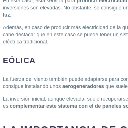
En este caso, esta serviría para
producir electricidad
inversiones son elevadas. No obstante, se consigue u
luz.
Además, en caso de producir más electricidad de la q
cabe destacar que en este caso se puede tener un sis
eléctrica tradicional.
EÓLICA
La fuerza del viento también puede adaptarse para conv
consigue instalando unos
aerogeneradores
que suele
La inversión inicial, aunque elevada, suele recuperarse
es
complementar este sistema con el de paneles so