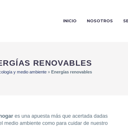
INICIO
NOSOTROS
S
ERGÍAS RENOVABLES
cología y medio ambiente
»
Energías renovables
 hogar
es una apuesta más que acertada dadas
 el medio ambiente como para cuidar de nuestro