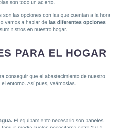
pias son todo un acierto.
son las opciones con las que cuentan a la hora
ulo vamos a hablar de
las diferentes opciones
suministros en nuestro hogar.
ES PARA EL HOGAR
ra conseguir que el abastecimiento de nuestro
el entorno. Así pues, veámoslas.
 agua.
El equipamiento necesario son paneles
familia media suelen necesitarse entre 2 y 4