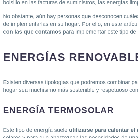
bolsillo en las facturas de suministros, las energías lim
No obstante, aún hay personas que desconocen cuáles 
de implementarlas en su hogar. Por ello, en este artíc
con las que contamos
para implementar este tipo de 
ENERGÍAS RENOVABL
Existen diversas tipologías que podremos combinar pa
hogar sea muchísimo más sostenible y respetuoso con 
ENERGÍA TERMOSOLAR
​Este tipo de energía suele
utilizarse para calentar el
solares y para que abastezcan las necesidades de una 