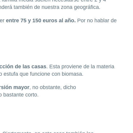
nderá también de nuestra zona geográfica.
ner
entre 75 y 150 euros al año.
Por no hablar de
cción de las casas
. Esta proviene de la materia
 o estufa que funcione con biomasa.
rsión mayor
, no obstante, dicho
o bastante corto.