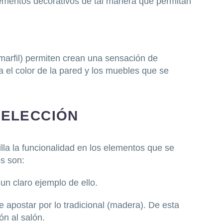
elementos decorativos de tal manera que permitan
 marfil) permiten crean una sensación de
a el color de la pared y los muebles que se
 ELECCIÓN
la la funcionalidad en los elementos que se
s son:
n claro ejemplo de ello.
de apostar por lo tradicional (madera). De esta
ón al salón.