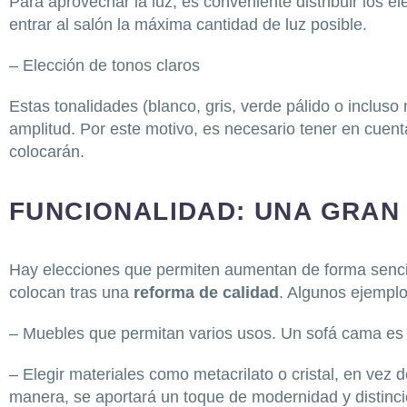
Para aprovechar la luz, es conveniente distribuir los 
entrar al salón la máxima cantidad de luz posible.
– Elección de tonos claros
Estas tonalidades (blanco, gris, verde pálido o incluso
amplitud. Por este motivo, es necesario tener en cuent
colocarán.
FUNCIONALIDAD: UNA GRAN
Hay elecciones que permiten aumentan de forma sencil
colocan tras una
reforma de calidad
. Algunos ejemplo
– Muebles que permitan varios usos. Un sofá cama es u
– Elegir materiales como metacrilato o cristal, en vez 
manera, se aportará un toque de modernidad y distinci