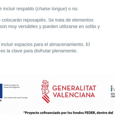
 incluir respaldo (
chaise longue
) o no.
se colocarán reposapiés. Se trata de elementos
on muy versátiles y pueden utilizarse en sofás y
 incluir espacios para el almacenamiento. El
n es la clave para disfrutar plenamente.