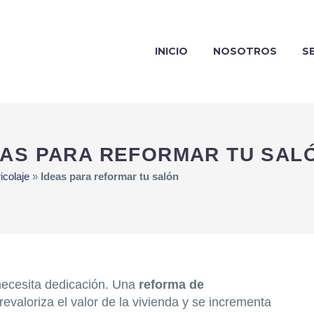
INICIO
NOSOTROS
S
EAS PARA REFORMAR TU SAL
icolaje
»
Ideas para reformar tu salón
 necesita dedicación. Una
reforma de
evaloriza el valor de la vivienda y se incrementa