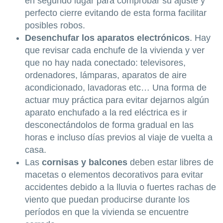
en segundo lugar para comprobar su ajuste y
perfecto cierre evitando de esta forma facilitar
posibles robos.
Desenchufar los aparatos electrónicos
. Hay
que revisar cada enchufe de la vivienda y ver
que no hay nada conectado: televisores,
ordenadores, lámparas, aparatos de aire
acondicionado, lavadoras etc… Una forma de
actuar muy práctica para evitar dejarnos algún
aparato enchufado a la red eléctrica es ir
desconectándolos de forma gradual en las
horas e incluso días previos al viaje de vuelta a
casa.
Las
cornisas y balcones
deben estar libres de
macetas o elementos decorativos para evitar
accidentes debido a la lluvia o fuertes rachas de
viento que puedan producirse durante los
períodos en que la vivienda se encuentre