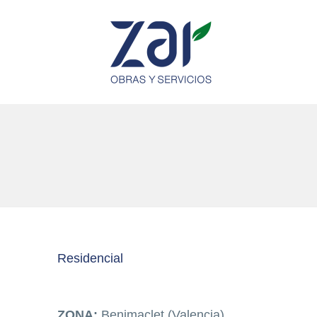
Residencial
ZONA:
Benimaclet (Valencia)