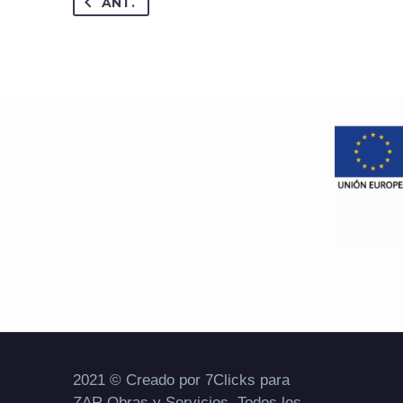
ANT.
2021 © Creado por 7Clicks para
ZAR Obras y Servicios. Todos los