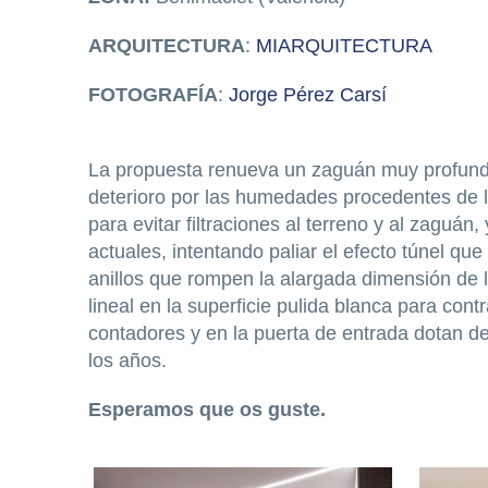
ARQUITECTURA
:
MIARQUITECTURA
FOTOGRAFÍA
:
Jorge Pérez Carsí
La propuesta renueva un zaguán muy profundo
deterioro por las humedades procedentes de la
para evitar filtraciones al terreno y al zaguá
actuales, intentando paliar el efecto túnel qu
anillos que rompen la alargada dimensión de 
lineal en la superficie pulida blanca para con
contadores y en la puerta de entrada dotan de
los años.
Esperamos que os guste.