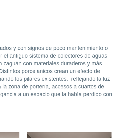
uados y con signos de poco mantenimiento o
r el antiguo sistema de colectores de aguas
r un zaguán con materiales duraderos y más
 Distintos porcelánicos crean un efecto de
do los pilares existentes, reflejando la luz
ra la zona de portería, accesos a cuartos de
legancia a un espacio que la había perdido con