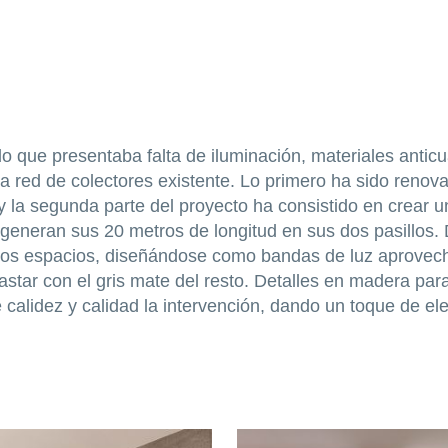
 que presentaba falta de iluminación, materiales antic
 red de colectores existente. Lo primero ha sido renova
n, y la segunda parte del proyecto ha consistido en crea
e generan sus 20 metros de longitud en sus dos pasillos.
los espacios, diseñándose como bandas de luz aprovechan
trastar con el gris mate del resto. Detalles en madera pa
 calidez y calidad la intervención, dando un toque de e