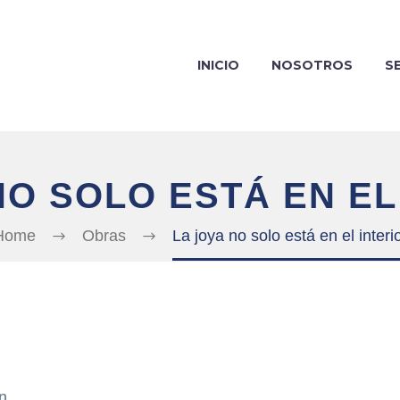
INICIO
NOSOTROS
S
NO SOLO ESTÁ EN EL
Home
Obras
La joya no solo está en el interi
n