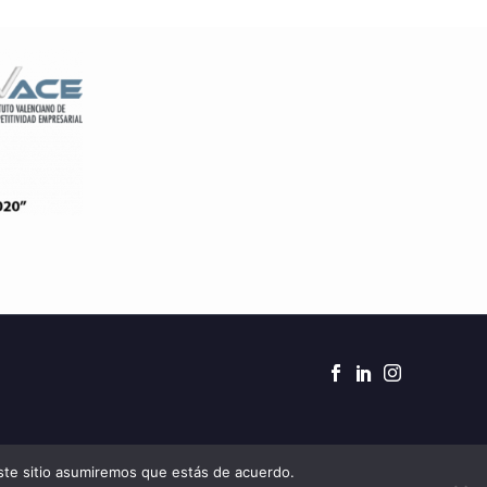
este sitio asumiremos que estás de acuerdo.