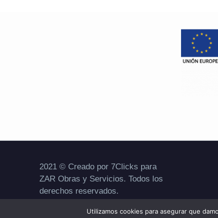
2021 © Creado por 7Clicks para
ZAR Obras y Servicios. Todos los
derechos reservados.
Aviso legal
|
Política de privacidad
|
Utilizamos cookies para asegurar que damos
Política de cookies