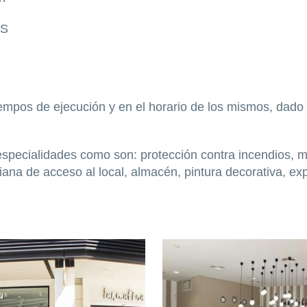
OS
 tiempos de ejecución y en el horario de los mismos, dad
specialidades como son: protección contra incendios, mod
siana de acceso al local, almacén, pintura decorativa, e