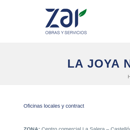
LA JOYA 
Oficinas locales y contract
ZONA:
Centro comercial La Salera – Castelló