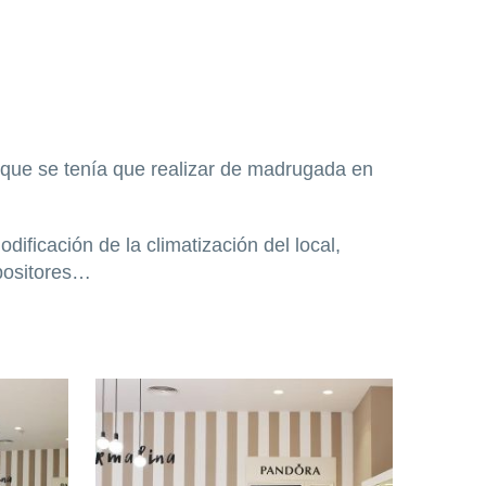
o que se tenía que realizar de madrugada en
ificación de la climatización del local,
xpositores…