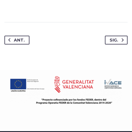
ANT.
SIG.