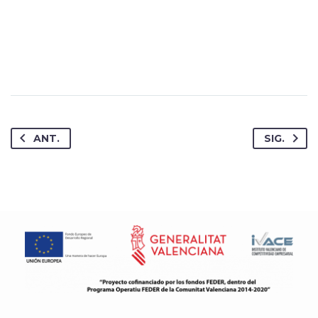
ANT.
SIG.