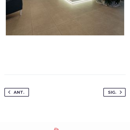
ANT.
SIG.