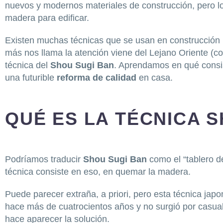
nuevos y modernos materiales de construcción, pero lo
madera para edificar.
Existen muchas técnicas que se usan en construcción p
más nos llama la atención viene del Lejano Oriente (c
técnica del
Shou Sugi Ban
. Aprendamos en qué consi
una futurible
reforma de calidad
en casa.
QUÉ ES LA TÉCNICA 
Podríamos traducir
Shou Sugi Ban
como el “tablero d
técnica consiste en eso, en quemar la madera.
Puede parecer extraña, a priori, pero esta técnica japo
hace más de cuatrocientos años y no surgió por casua
hace aparecer la solución.