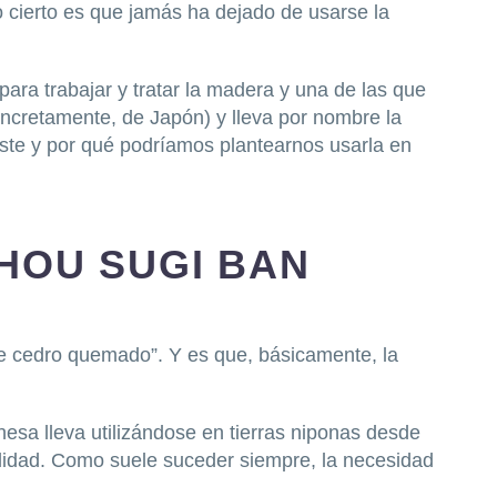
 cierto es que jamás ha dejado de usarse la
ara trabajar y tratar la madera y una de las que
oncretamente, de Japón) y lleva por nombre la
ste y por qué podríamos plantearnos usarla en
SHOU SUGI BAN
e cedro quemado”. Y es que, básicamente, la
nesa lleva utilizándose en tierras niponas desde
lidad. Como suele suceder siempre, la necesidad