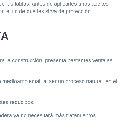
 de las tablas, antes de aplicarles unos aceites
on el fin de que les sirva de protección.
TA
ara la construcción, presenta bastantes ventajas
o medioambiental, al ser un proceso natural, en el
stes reducidos.
madera ya no necesitará más tratamientos.