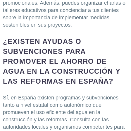
promocionales. Además, puedes organizar charlas o
talleres educativos para concienciar a tus clientes
sobre la importancia de implementar medidas
sostenibles en sus proyectos.
¿EXISTEN AYUDAS O
SUBVENCIONES PARA
PROMOVER EL AHORRO DE
AGUA EN LA CONSTRUCCIÓN Y
LAS REFORMAS EN ESPAÑA?
Sí, en España existen programas y subvenciones
tanto a nivel estatal como autonómico que
promueven el uso eficiente del agua en la
construcción y las reformas. Consulta con las
autoridades locales y organismos competentes para