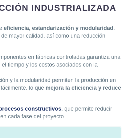
UCCIÓN INDUSTRIALIZADA
de
eficiencia, estandarización y modularidad
.
y de mayor calidad, así como una reducción
omponentes en fábricas controladas garantiza una
 el tiempo y los costos asociados con la
ión y la modularidad permiten la producción en
ácilmente, lo que
mejora la eficiencia y reduce
procesos constructivos
, que permite reducir
d en cada fase del proyecto.