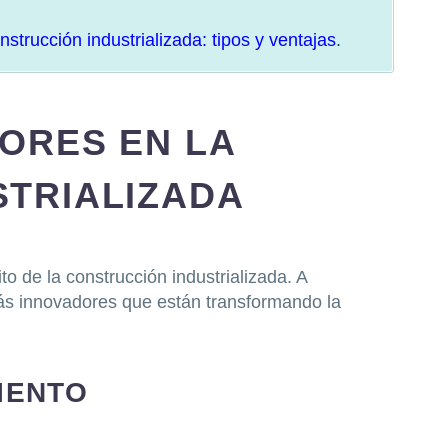
nstrucción industrializada: tipos y ventajas
.
ORES EN LA
STRIALIZADA
o de la construcción industrializada. A
ás innovadores que están transformando la
MIENTO