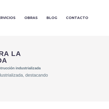
ERVICIOS
OBRAS
BLOG
CONTACTO
RA LA
DA
trucción industrializada
dustrializada, destacando