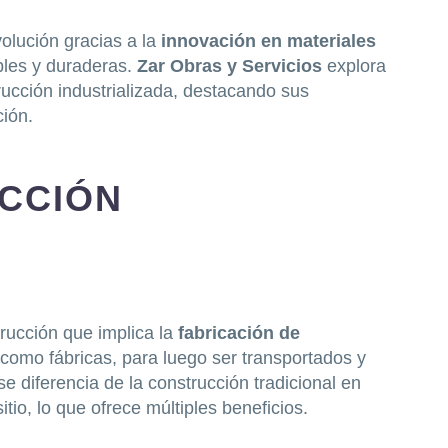
olución gracias a la
innovación en materiales
bles y duraderas.
Zar Obras y Servicios
explora
rucción industrializada, destacando sus
ción.
UCCIÓN
rucción que implica la
fabricación de
 como fábricas, para luego ser transportados y
e diferencia de la construcción tradicional en
tio, lo que ofrece múltiples beneficios.