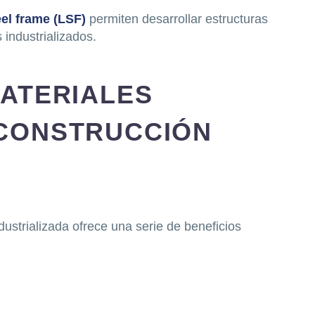
eel frame (LSF)
permiten desarrollar estructuras
 industrializados.
MATERIALES
 CONSTRUCCIÓN
dustrializada ofrece una serie de beneficios