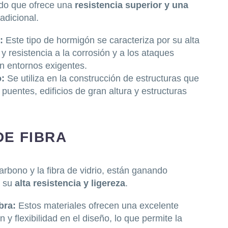
ado que ofrece una
resistencia superior y una
adicional.
o:
Este tipo de hormigón se caracteriza por su alta
y resistencia a la corrosión y a los ataques
en entornos exigentes.
o:
Se utiliza en la construcción de estructuras que
 puentes, edificios de gran altura y estructuras
DE FIBRA
arbono y la fibra de vidrio, están ganando
a su
alta resistencia y ligereza
.
ibra:
Estos materiales ofrecen una excelente
n y flexibilidad en el diseño, lo que permite la