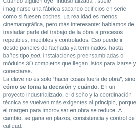
Cuando alguien oye “industrializada”, suele
imaginarse una fábrica sacando edificios en serie
como si fuesen coches. La realidad es menos
cinematográfica, pero más interesante: hablamos de
trasladar parte del trabajo de la obra a procesos
repetibles, medibles y controlados. Eso puede ir
desde paneles de fachada ya terminados, hasta
baños tipo
pod
, instalaciones preensambladas o
módulos 3D completos que llegan listos para izarse y
conectarse.
La clave no es solo “hacer cosas fuera de obra”, sino
cómo se toma la decisión
y
cuándo
. En un
proyecto industrializado, el diseño y la coordinación
técnica se vuelven más exigentes al principio, porque
el margen para improvisar en obra se reduce. A
cambio, se gana en plazos, consistencia y control de
calidad.