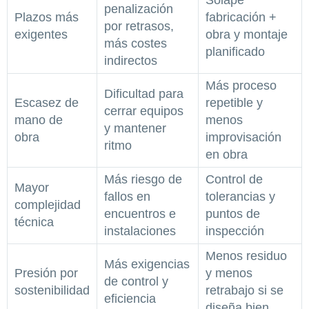
penalización
Plazos más
fabricación +
por retrasos,
exigentes
obra y montaje
más costes
planificado
indirectos
Más proceso
Dificultad para
Escasez de
repetible y
cerrar equipos
mano de
menos
y mantener
obra
improvisación
ritmo
en obra
Más riesgo de
Control de
Mayor
fallos en
tolerancias y
complejidad
encuentros e
puntos de
técnica
instalaciones
inspección
Menos residuo
Más exigencias
Presión por
y menos
de control y
sostenibilidad
retrabajo si se
eficiencia
diseña bien