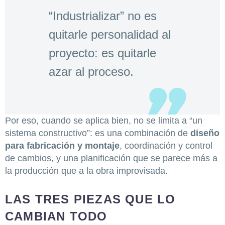
“Industrializar” no es
quitarle personalidad al
proyecto: es quitarle
azar al proceso.
Por eso, cuando se aplica bien, no se limita a “un
sistema constructivo”: es una combinación de
diseño
para fabricación y montaje
, coordinación y control
de cambios, y una planificación que se parece más a
la producción que a la obra improvisada.
LAS TRES PIEZAS QUE LO
CAMBIAN TODO