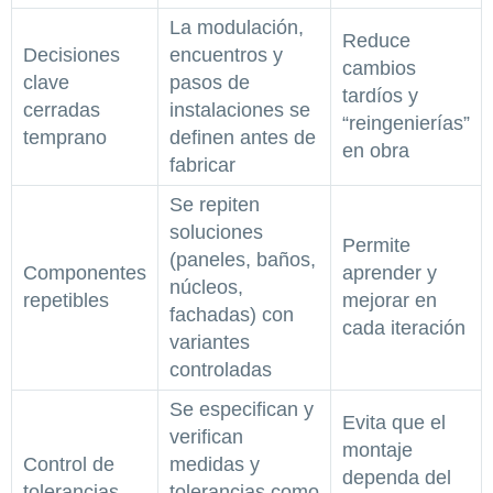
La modulación,
Reduce
Decisiones
encuentros y
cambios
clave
pasos de
tardíos y
cerradas
instalaciones se
“reingenierías”
temprano
definen antes de
en obra
fabricar
Se repiten
soluciones
Permite
(paneles, baños,
Componentes
aprender y
núcleos,
repetibles
mejorar en
fachadas) con
cada iteración
variantes
controladas
Se especifican y
Evita que el
verifican
montaje
Control de
medidas y
dependa del
tolerancias
tolerancias como