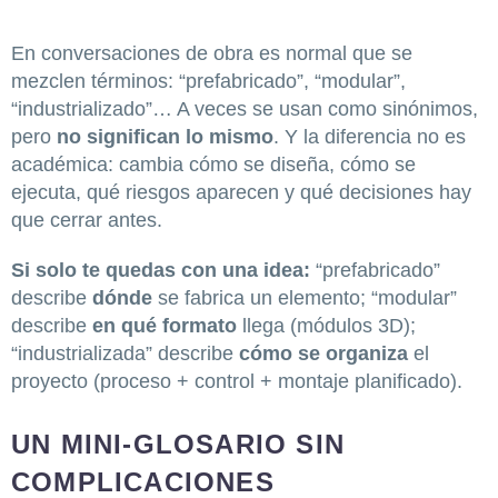
En conversaciones de obra es normal que se
mezclen términos: “prefabricado”, “modular”,
“industrializado”… A veces se usan como sinónimos,
pero
no significan lo mismo
. Y la diferencia no es
académica: cambia cómo se diseña, cómo se
ejecuta, qué riesgos aparecen y qué decisiones hay
que cerrar antes.
Si solo te quedas con una idea:
“prefabricado”
describe
dónde
se fabrica un elemento; “modular”
describe
en qué formato
llega (módulos 3D);
“industrializada” describe
cómo se organiza
el
proyecto (proceso + control + montaje planificado).
UN MINI-GLOSARIO SIN
COMPLICACIONES