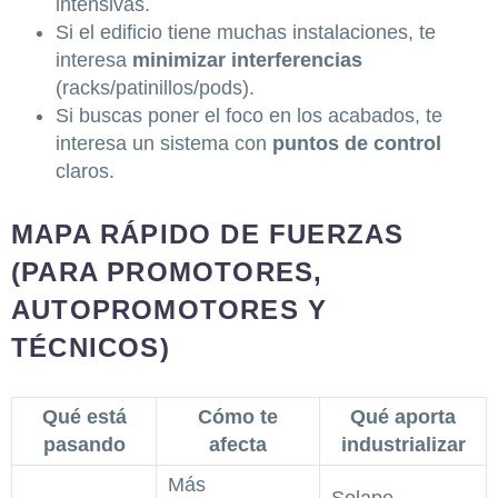
intensivas.
Si el edificio tiene muchas instalaciones, te
interesa
minimizar interferencias
(racks/patinillos/pods).
Si buscas poner el foco en los acabados, te
interesa un sistema con
puntos de control
claros.
MAPA RÁPIDO DE FUERZAS
(PARA PROMOTORES,
AUTOPROMOTORES Y
TÉCNICOS)
Qué está
Cómo te
Qué aporta
pasando
afecta
industrializar
Más
Solape