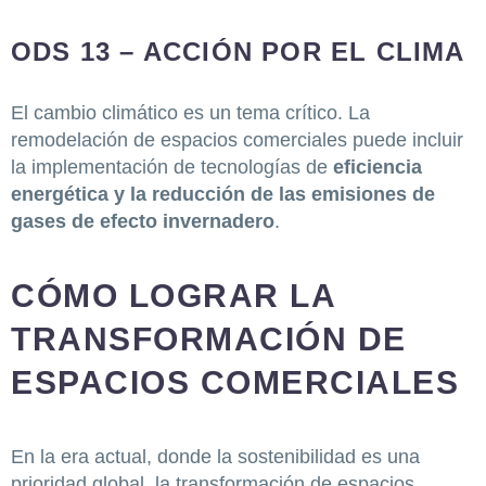
ODS 13 – ACCIÓN POR EL CLIMA
El cambio climático es un tema crítico. La
remodelación de espacios comerciales puede incluir
la implementación de tecnologías de
eficiencia
energética y la reducción de las emisiones de
gases de efecto invernadero
.
CÓMO LOGRAR LA
TRANSFORMACIÓN DE
ESPACIOS COMERCIALES
En la era actual, donde la sostenibilidad es una
prioridad global, la transformación de espacios