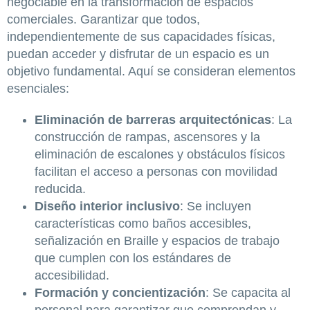
negociable en la transformación de espacios
comerciales. Garantizar que todos,
independientemente de sus capacidades físicas,
puedan acceder y disfrutar de un espacio es un
objetivo fundamental. Aquí se consideran elementos
esenciales:
Eliminación de barreras arquitectónicas
: La
construcción de rampas, ascensores y la
eliminación de escalones y obstáculos físicos
facilitan el acceso a personas con movilidad
reducida.
Diseño interior inclusivo
: Se incluyen
características como baños accesibles,
señalización en Braille y espacios de trabajo
que cumplen con los estándares de
accesibilidad.
Formación y concientización
: Se capacita al
personal para garantizar que comprendan y