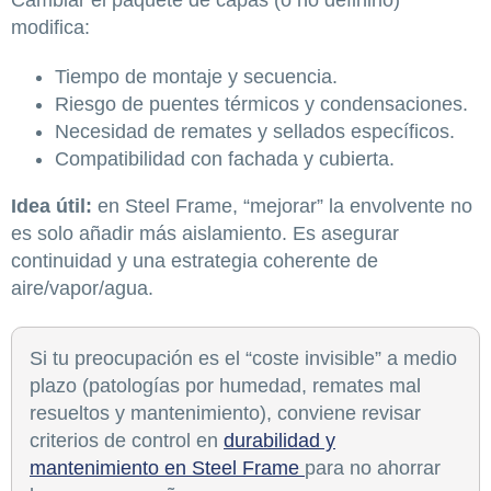
modifica:
Tiempo de montaje y secuencia.
Riesgo de puentes térmicos y condensaciones.
Necesidad de remates y sellados específicos.
Compatibilidad con fachada y cubierta.
Idea útil:
en Steel Frame, “mejorar” la envolvente no
es solo añadir más aislamiento. Es asegurar
continuidad y una estrategia coherente de
aire/vapor/agua.
Si tu preocupación es el “coste invisible” a medio
plazo (patologías por humedad, remates mal
resueltos y mantenimiento), conviene revisar
criterios de control en
durabilidad y
mantenimiento en Steel Frame
para no ahorrar