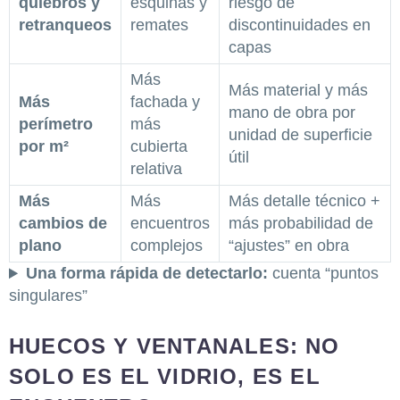
quiebros y
esquinas y
riesgo de
retranqueos
remates
discontinuidades en
capas
Más
Más material y más
Más
fachada y
mano de obra por
perímetro
más
unidad de superficie
por m²
cubierta
útil
relativa
Más
Más
Más detalle técnico +
cambios de
encuentros
más probabilidad de
plano
complejos
“ajustes” en obra
Una forma rápida de detectarlo:
cuenta “puntos
singulares”
HUECOS Y VENTANALES: NO
SOLO ES EL VIDRIO, ES EL