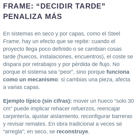
FRAME: “DECIDIR TARDE”
PENALIZA MÁS
En sistemas en seco y por capas, como el Steel
Frame, hay un efecto que se repite: cuando el
proyecto llega poco definido o se cambian cosas
tarde (huecos, instalaciones, encuentros), el coste se
dispara por retrabajos y por pérdida de flujo. No
porque el sistema sea “peor”, sino porque
funciona
como un mecanismo
: si cambias una pieza, afecta
a varias capas.
Ejemplo típico (sin cifras):
mover un hueco “solo 30
cm” puede implicar rehacer refuerzos, reencajar
carpintería, ajustar aislamiento, reconfigurar barreras
y revisar remates. En obra tradicional a veces se
“arregla”; en seco, se
reconstruye
.