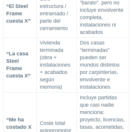
“barato”, pero no
“El Steel
estructura /
incluye envolvente
Frame
entramado /
completa,
cuesta X”
parte del
instalaciones ni
cerramiento
acabados
Vivienda
Dos casas
terminada
“terminadas”
“La casa
(obra +
pueden ser
Steel
instalaciones
mundos distintos
Frame
+ acabados
por carpinterías,
cuesta X”
según
envolvente e
memoria)
instalaciones
Incluye partidas
que casi nadie
menciona:
“Me ha
proyecto, licencias,
Coste total
costado X
tasas, acometidas,
autopromotor