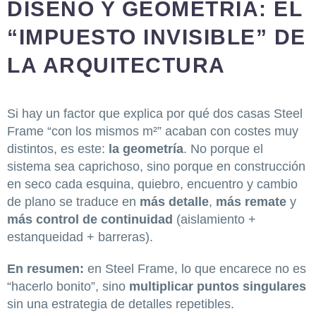
DISEÑO Y GEOMETRÍA: EL
“IMPUESTO INVISIBLE” DE
LA ARQUITECTURA
Si hay un factor que explica por qué dos casas Steel
Frame “con los mismos m²” acaban con costes muy
distintos, es este:
la geometría
. No porque el
sistema sea caprichoso, sino porque en construcción
en seco cada esquina, quiebro, encuentro y cambio
de plano se traduce en
más detalle
,
más remate
y
más control de continuidad
(aislamiento +
estanqueidad + barreras).
En resumen:
en Steel Frame, lo que encarece no es
“hacerlo bonito”, sino
multiplicar puntos singulares
sin una estrategia de detalles repetibles.