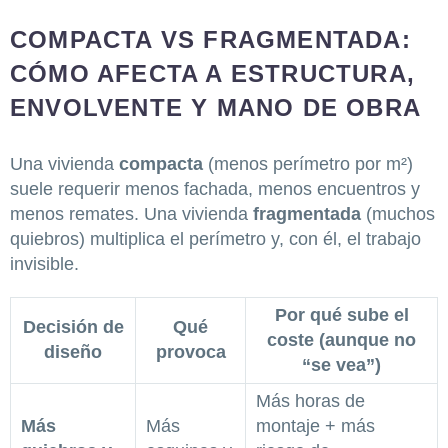
COMPACTA VS FRAGMENTADA:
CÓMO AFECTA A ESTRUCTURA,
ENVOLVENTE Y MANO DE OBRA
Una vivienda
compacta
(menos perímetro por m²)
suele requerir menos fachada, menos encuentros y
menos remates. Una vivienda
fragmentada
(muchos
quiebros) multiplica el perímetro y, con él, el trabajo
invisible.
Por qué sube el
Decisión de
Qué
coste (aunque no
diseño
provoca
“se vea”)
Más horas de
Más
Más
montaje + más