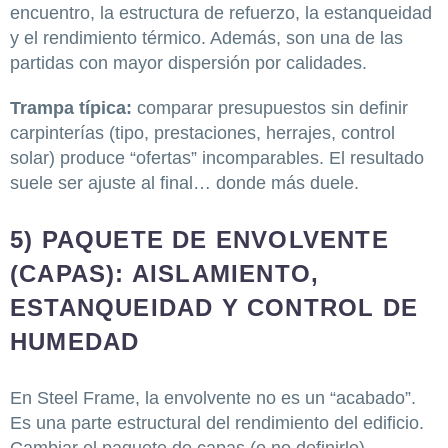
encuentro, la estructura de refuerzo, la estanqueidad
y el rendimiento térmico. Además, son una de las
partidas con mayor dispersión por calidades.
Trampa típica:
comparar presupuestos sin definir
carpinterías (tipo, prestaciones, herrajes, control
solar) produce “ofertas” incomparables. El resultado
suele ser ajuste al final… donde más duele.
5) PAQUETE DE ENVOLVENTE
(CAPAS): AISLAMIENTO,
ESTANQUEIDAD Y CONTROL DE
HUMEDAD
En Steel Frame, la envolvente no es un “acabado”.
Es una parte estructural del rendimiento del edificio.
Cambiar el paquete de capas (o no definirlo)