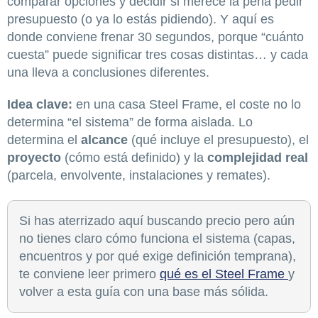
comparar opciones y decidir si merece la pena pedir
presupuesto (o ya lo estás pidiendo). Y aquí es
donde conviene frenar 30 segundos, porque “cuánto
cuesta” puede significar tres cosas distintas… y cada
una lleva a conclusiones diferentes.
Idea clave:
en una casa Steel Frame, el coste no lo
determina “el sistema” de forma aislada. Lo
determina el
alcance
(qué incluye el presupuesto), el
proyecto
(cómo está definido) y la
complejidad real
(parcela, envolvente, instalaciones y remates).
Si has aterrizado aquí buscando precio pero aún
no tienes claro cómo funciona el sistema (capas,
encuentros y por qué exige definición temprana),
te conviene leer primero
qué es el Steel Frame
y
volver a esta guía con una base más sólida.