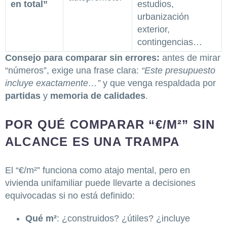
en total”
estudios,
urbanización
exterior,
contingencias…
Consejo para comparar sin errores:
antes de mirar
“números”, exige una frase clara:
“Este presupuesto
incluye exactamente…”
y que venga respaldada por
partidas
y
memoria de calidades
.
POR QUÉ COMPARAR “€/M²” SIN
ALCANCE ES UNA TRAMPA
El “€/m²” funciona como atajo mental, pero en
vivienda unifamiliar puede llevarte a decisiones
equivocadas si no está definido:
Qué m²
: ¿construidos? ¿útiles? ¿incluye