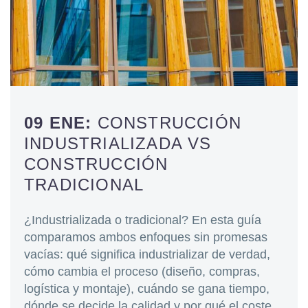
09 ENE:
CONSTRUCCIÓN
INDUSTRIALIZADA VS
CONSTRUCCIÓN
TRADICIONAL
¿Industrializada o tradicional? En esta guía
comparamos ambos enfoques sin promesas
vacías: qué significa industrializar de verdad,
cómo cambia el proceso (diseño, compras,
logística y montaje), cuándo se gana tiempo,
dónde se decide la calidad y por qué el coste