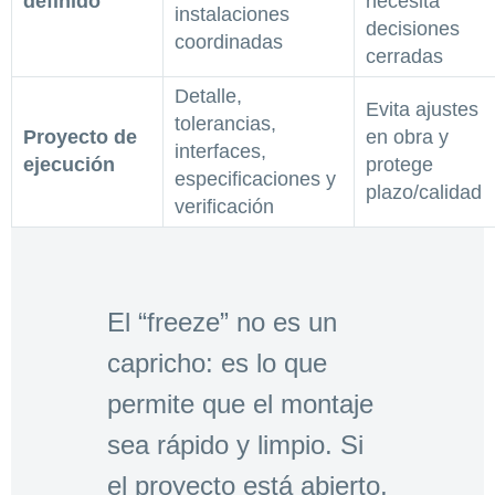
definido
necesita
instalaciones
decisiones
coordinadas
cerradas
Detalle,
Evita ajustes
tolerancias,
Proyecto de
en obra y
interfaces,
ejecución
protege
especificaciones y
plazo/calidad
verificación
El “freeze” no es un
capricho: es lo que
permite que el montaje
sea rápido y limpio. Si
el proyecto está abierto,