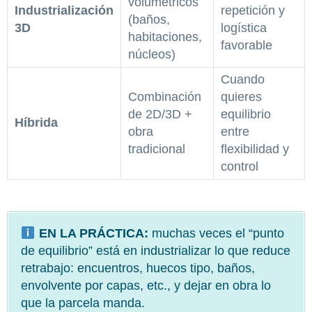
volumétricos
Industrialización
repetición y
(baños,
3D
logística
habitaciones,
favorable
núcleos)
Cuando
Combinación
quieres
de 2D/3D +
equilibrio
Híbrida
obra
entre
tradicional
flexibilidad y
control
EN LA PRÁCTICA:
muchas veces el “punto
de equilibrio” está en industrializar lo que reduce
retrabajo: encuentros, huecos tipo, baños,
envolvente por capas, etc., y dejar en obra lo
que la parcela manda.