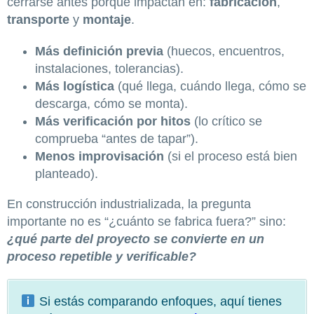
cerrarse antes porque impactan en:
fabricación
,
transporte
y
montaje
.
Más definición previa
(huecos, encuentros,
instalaciones, tolerancias).
Más logística
(qué llega, cuándo llega, cómo se
descarga, cómo se monta).
Más verificación por hitos
(lo crítico se
comprueba “antes de tapar”).
Menos improvisación
(si el proceso está bien
planteado).
En construcción industrializada, la pregunta
importante no es “¿cuánto se fabrica fuera?” sino:
¿qué parte del proyecto se convierte en un
proceso repetible y verificable?
Si estás comparando enfoques, aquí tienes