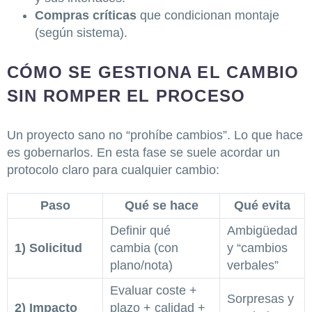
Compras críticas
que condicionan montaje
(según sistema).
CÓMO SE GESTIONA EL CAMBIO
SIN ROMPER EL PROCESO
Un proyecto sano no “prohíbe cambios”. Lo que hace
es gobernarlos. En esta fase se suele acordar un
protocolo claro para cualquier cambio:
Paso
Qué se hace
Qué evita
Definir qué
Ambigüedad
1) Solicitud
cambia (con
y “cambios
plano/nota)
verbales”
Evaluar coste +
Sorpresas y
2) Impacto
plazo + calidad +