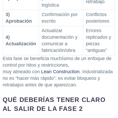
retrabajo
logística
3)
Confirmación por
Conflictos
Aprobación
escrito
posteriores
Actualizar
Errores
4)
documentación y
replicados y
Actualización
comunicar a
piezas
fabricación/obra
“antiguas”
Esta fase se beneficia muchísimo de un enfoque de
control por hitos y restricciones,
muy alineado con
Lean Construction
. Industrializada
no es “hacer más rápido”; es evitar bloqueos y
retrabajos antes de que aparezcan.
QUÉ DEBERÍAS TENER CLARO
AL SALIR DE LA FASE 2