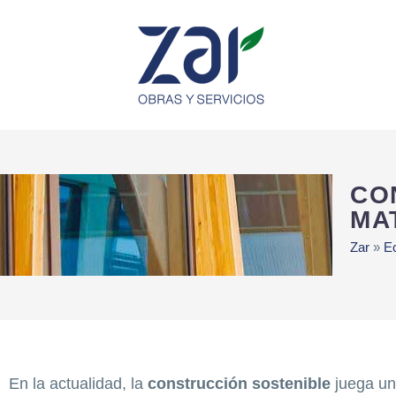
CO
MA
Zar
»
E
En la actualidad, la
construcción sostenible
juega un 