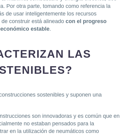
ra. Por otra parte, tomando como referencia la
ás de usar inteligentemente los recursos
 de construir está alineado
con el progreso
o económico estable
.
ACTERIZAN LAS
STENIBLES?
s construcciones sostenibles y suponen una
construcciones son innovadoras y es común que en
icialmente no estaban pensados para la
trar en la utilización de neumáticos como