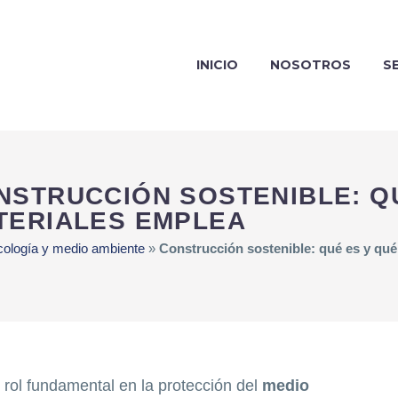
INICIO
NOSOTROS
S
NSTRUCCIÓN SOSTENIBLE: Q
TERIALES EMPLEA
cología y medio ambiente
»
Construcción sostenible: qué es y qué
rol fundamental en la protección del
medio