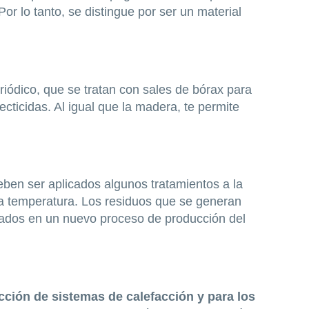
or lo tanto, se distingue por ser un material
iódico, que se tratan con sales de bórax para
ecticidas. Al igual que la madera, te permite
eben ser aplicados algunos tratamientos a la
da temperatura. Los residuos que se generan
izados en un nuevo proceso de producción del
ción de sistemas de calefacción y para los