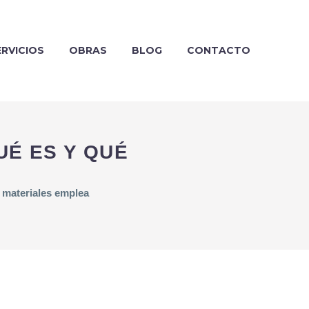
ERVICIOS
OBRAS
BLOG
CONTACTO
UÉ ES Y QUÉ
 materiales emplea