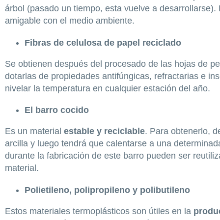
árbol (pasado un tiempo, esta vuelve a desarrollarse). P
amigable con el medio ambiente.
Fibras de celulosa de papel reciclado
Se obtienen después del procesado de las hojas de per
dotarlas de propiedades antifúngicas, refractarias e ins
nivelar la temperatura en cualquier estación del año.
El barro cocido
Es un material
estable y reciclable
. Para obtenerlo, d
arcilla y luego tendrá que calentarse a una determina
durante la fabricación de este barro pueden ser reutil
material.
Polietileno, polipropileno y polibutileno
Estos materiales termoplásticos son útiles en la
produc