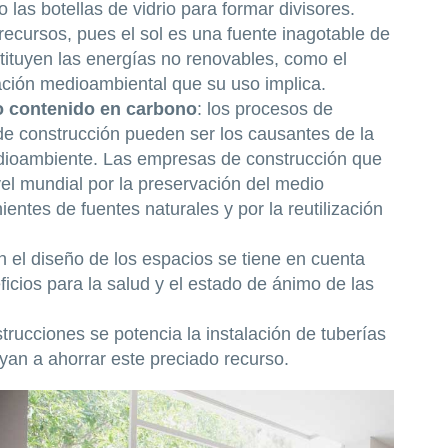
las botellas de vidrio para formar divisores.
 recursos, pues el sol es una fuente inagotable de
tituyen las energías no renovables, como el
nación medioambiental que su uso implica.
co contenido en carbono
: los procesos de
 de construcción pueden ser los causantes de la
dioambiente. Las empresas de construcción que
vel mundial por la preservación del medio
entes de fuentes naturales y por la reutilización
en el diseño de los espacios se tiene en cuenta
ficios para la salud y el estado de ánimo de las
strucciones se potencia la instalación de tuberías
yan a ahorrar este preciado recurso.