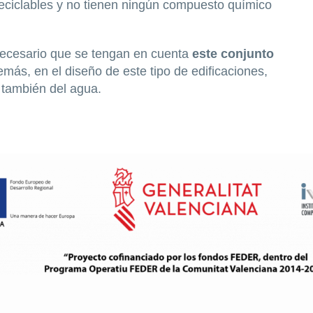
reciclables y no tienen ningún compuesto químico
 necesario que se tengan en cuenta
este conjunto
emás, en el diseño de este tipo de edificaciones,
 también del agua.