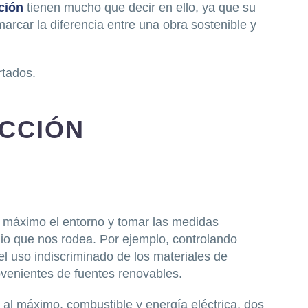
ción
tienen mucho que decir en ello, ya que su
arcar la diferencia entre una obra sostenible y
rtados.
UCCIÓN
 máximo el entorno y tomar las medidas
dio que nos rodea. Por ejemplo, controlando
l uso indiscriminado de los materiales de
venientes de fuentes renovables.
, al máximo, combustible y energía eléctrica, dos