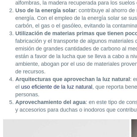
alfombras, la madera recuperada para los suelos o 
Uso de la energía solar
: contribuye al ahorro de
energía. Con el empleo de la energía solar se sus
carbón, el gas o el gasóleo, evitando la contami
Utilización de materias primas que tienen po
fabricación y el transporte de algunos materiales
emisión de grandes cantidades de carbono al me
están a favor de la lucha que se lleva a cabo a ni
ambiente, abogan por el uso de materiales proveni
de recursos.
Arquitecturas que
aprovechan la luz natural
: 
el
uso eficiente de la luz natural
, que reporta bene
personas.
Aprovechamiento del agua
: en este tipo de con
y accesorios para duchas o inodoros que contribu