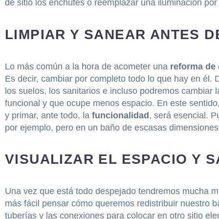
de sitio los enchufes o reemplazar una iluminación por
LIMPIAR Y SANEAR ANTES 
Lo más común a la hora de acometer una
reforma de 
Es decir, cambiar por completo todo lo que hay en él. 
los suelos, los sanitarios e incluso podremos cambiar
funcional y que ocupe menos espacio. En este sentido
y primar, ante todo, la
funcionalidad
, será esencial. 
por ejemplo, pero en un baño de escasas dimensiones 
VISUALIZAR EL ESPACIO Y 
Una vez que está todo despejado tendremos mucha m
más fácil pensar cómo queremos redistribuir nuestro
tuberías y las conexiones para colocar en otro sitio el