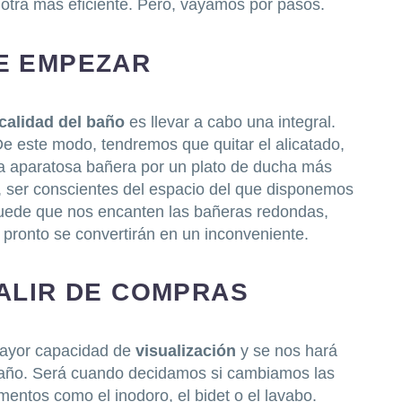
 otra más eficiente. Pero, vayamos por pasos.
DE EMPEZAR
calidad del baño
es llevar a cabo una integral.
De este modo, tendremos que quitar el alicatado,
 la aparatosa bañera por un plato de ducha más
, ser conscientes del espacio del que disponemos
Puede que nos encanten las bañeras redondas,
pronto se convertirán en un inconveniente.
SALIR DE COMPRAS
ayor capacidad de
visualización
y se nos hará
 baño. Será cuando decidamos si cambiamos las
ementos como el inodoro, el bidet o el lavabo.