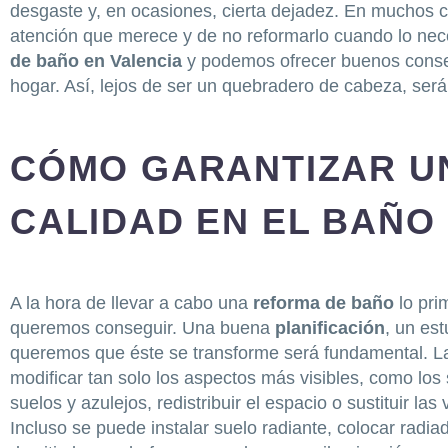
desgaste y, en ocasiones, cierta dejadez. En muchos c
atención que merece y de no reformarlo cuando lo nec
de baño en Valencia
y podemos ofrecer buenos consejo
hogar. Así, lejos de ser un quebradero de cabeza, será 
CÓMO GARANTIZAR U
CALIDAD EN EL BAÑO
A la hora de llevar a cabo una
reforma de baño
lo pri
queremos conseguir. Una buena
planificación
, un es
queremos que éste se transforme será fundamental. Las
modificar tan solo los aspectos más visibles, como los 
suelos y azulejos, redistribuir el espacio o sustituir la
Incluso se puede instalar suelo radiante, colocar radi