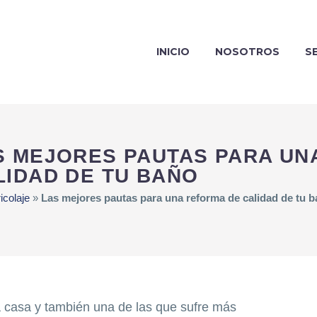
INICIO
NOSOTROS
S
S MEJORES PAUTAS PARA UN
LIDAD DE TU BAÑO
icolaje
»
Las mejores pautas para una reforma de calidad de tu 
a casa y también una de las que sufre más