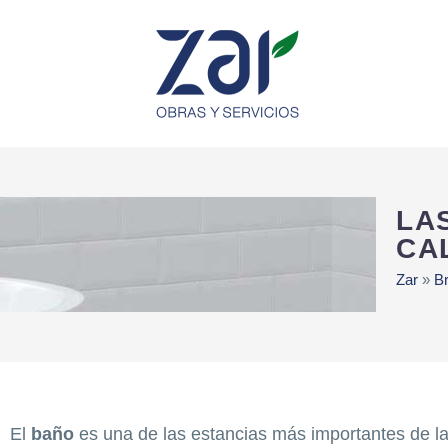
LA
CA
Zar
»
Br
El
baño
es una de las estancias más importantes de l